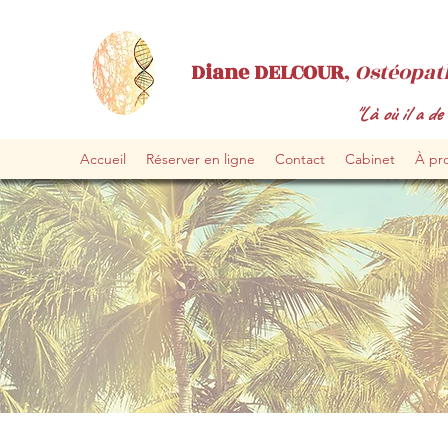
Diane DELCOUR
,
Ostéopat
"Là où il a de 
Accueil
Réserver en ligne
Contact
Cabinet
À pro