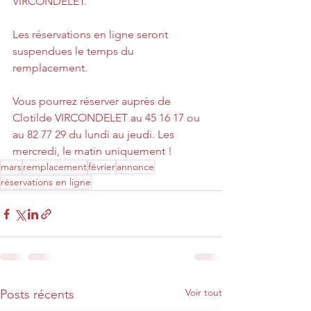
VIRCONDELET.
Les réservations en ligne seront 
suspendues le temps du 
remplacement.
Vous pourrez réserver auprès de 
Clotilde VIRCONDELET au 45 16 17 ou 
au 82 77 29 du lundi au jeudi. Les 
mercredi, le matin uniquement !
mars
remplacement
février
annonce
réservations en ligne
Voir tout
Posts récents